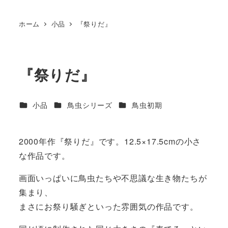
ホーム
小品
『祭りだ』
『祭りだ』
カテゴリー
カテゴリー
カテゴリー
小品
鳥虫シリーズ
鳥虫初期
2000年作『祭りだ』です。12.5×17.5cmの小さ
な作品です。
画面いっぱいに鳥虫たちや不思議な生き物たちが
集まり、
まさにお祭り騒ぎといった雰囲気の作品です。