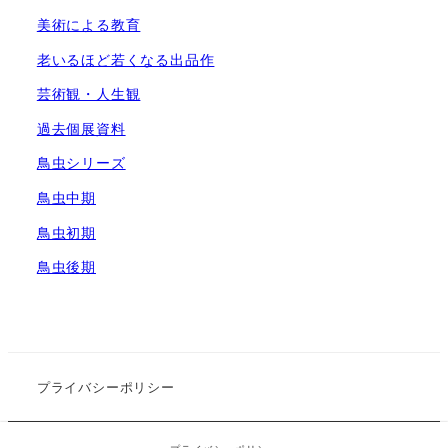
美術による教育
老いるほど若くなる出品作
芸術観・人生観
過去個展資料
鳥虫シリーズ
鳥虫中期
鳥虫初期
鳥虫後期
プライバシーポリシー