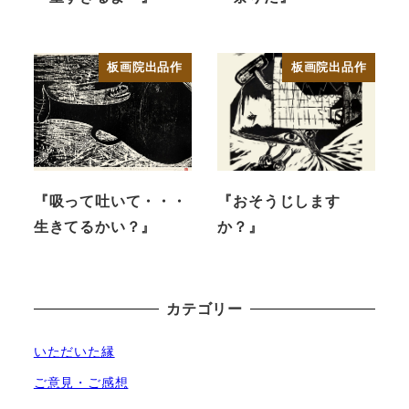
板画院出品作
板画院出品作
『吸って吐いて・・・
『おそうじします
生きてるかい？』
か？』
カテゴリー
いただいた縁
ご意見・ご感想