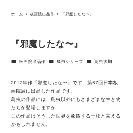
ホーム
板画院出品作
『邪魔したな〜』
『邪魔したな〜』
カテゴリー
カテゴリー
カテゴリー
板画院出品作
鳥虫シリーズ
鳥虫後期
2017年作『邪魔したな〜』です。第67回日本板
画院展に出品した作品です。
鳥虫の作品には、鳥虫以外にもさまざまな生き物
たちが登場しますが、
この作品はそうした世界を象徴する一枚と言える
かもしれません。