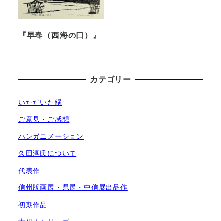
『早春（西海の口）』
カテゴリー
いただいた縁
ご意見・ご感想
ハンガニメーション
久田淳氏について
代表作
信州版画展・県展・中信展出品作
初期作品