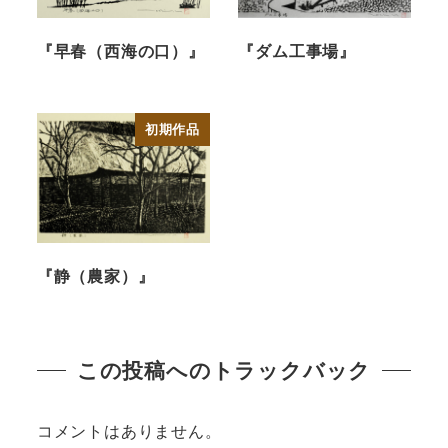
『早春（西海の口）』
『ダム工事場』
初期作品
『静（農家）』
この投稿へのトラックバック
コメントはありません。