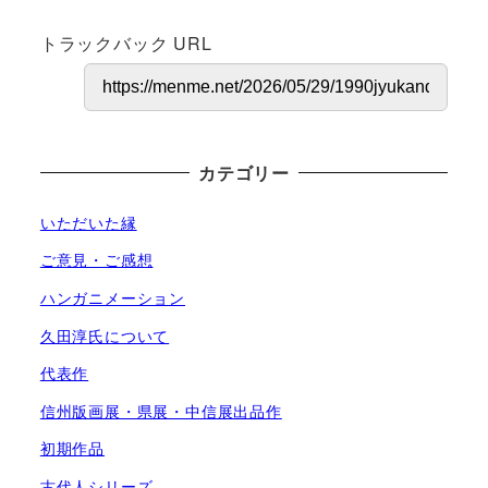
トラックバック URL
カテゴリー
いただいた縁
ご意見・ご感想
ハンガニメーション
久田淳氏について
代表作
信州版画展・県展・中信展出品作
初期作品
古代人シリーズ