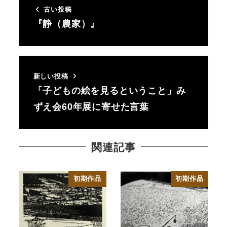
古い投稿
『静（農家）』
新しい投稿
「子どもの絵を見るということ」み
ずえ会60年展に寄せた言葉
関連記事
初期作品
初期作品