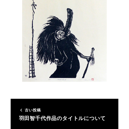
古い投稿
羽田智千代作品のタイトルについて