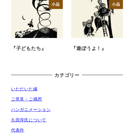
小品
小品
『子どもたち』
『遊ぼうよ！』
カテゴリー
いただいた縁
ご意見・ご感想
ハンガニメーション
久田淳氏について
代表作