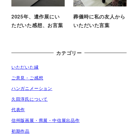
2025年、遺作展にい
葬儀時に私の友人から
ただいた感想、お言葉
いただいた言葉
カテゴリー
いただいた縁
ご意見・ご感想
ハンガニメーション
久田淳氏について
代表作
信州版画展・県展・中信展出品作
初期作品