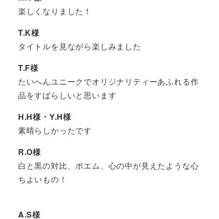
楽しくなりました！
T.K様
タイトルを見ながら楽しみました
T.F様
たいへんユニークでオリジナリティーあふれる作
品をすばらしいと思います
H.H様・Y.H様
素晴らしかったです
R.O様
白と黒の対比、ポエム、心の中が見えたような心
ちよいもの！
A.S様