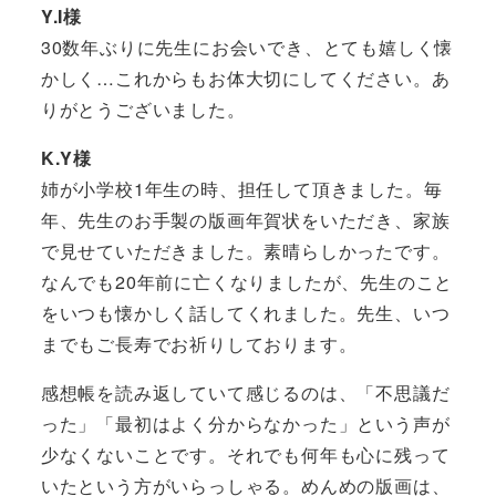
Y.I様
30数年ぶりに先生にお会いでき、とても嬉しく懐
かしく…これからもお体大切にしてください。あ
りがとうございました。
K.Y様
姉が小学校1年生の時、担任して頂きました。毎
年、先生のお手製の版画年賀状をいただき、家族
で見せていただきました。素晴らしかったです。
なんでも20年前に亡くなりましたが、先生のこと
をいつも懐かしく話してくれました。先生、いつ
までもご長寿でお祈りしております。
感想帳を読み返していて感じるのは、「不思議だ
った」「最初はよく分からなかった」という声が
少なくないことです。それでも何年も心に残って
いたという方がいらっしゃる。めんめの版画は、