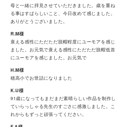
母と一緒に拝見させていただきました。歳を重ね
る事はすばらしいこと、今日改めて感じました。
ありがとうございました。
R.M様
衰える感性にただただ脱帽程度にユーモアを感じ
ました。お元気で衰える感性にただただ脱帽低首
にユーモアを感じました。お元気で
H.M様
穂高小でお世話になりました
K.U様
91歳になってもまだまだ素晴らしい作品を制作し
ていらっしゃる先生のすごさに感激しました。こ
れからもずっと頑張ってください。
F.A様