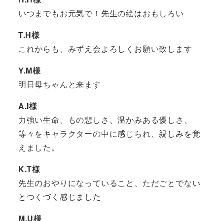
いつまでもお元気で！先生の絵はおもしろい
T.H様
これからも、みずえ会よろしくお願い致します
Y.M様
明日母ちゃんと来ます
A.I様
力強い生命、もの悲しさ、温かみある優しさ、
等々をキャラクターの中に感じられ、親しみを覚
えました。
K.T様
先生のおやりになっていること、ただごとでない
とつくづく感じました
M.U様