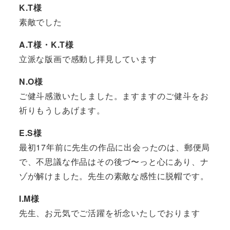
K.T様
素敵でした
A.T様・K.T様
立派な版画で感動し拝見しています
N.O様
ご健斗感激いたしました。ますますのご健斗をお
祈りもうしあげます。
E.S様
最初17年前に先生の作品に出会ったのは、郵便局
で、不思議な作品はその後づ〜っと心にあり、ナ
ゾが解けました。先生の素敵な感性に脱帽です。
I.M様
先生、お元気でご活躍を祈念いたしでおります