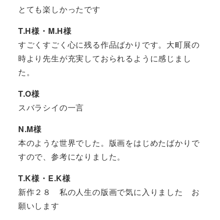
とても楽しかったです
T.H様・M.H様
すごくすごく心に残る作品ばかりです。大町展の
時より先生が充実しておられるように感じまし
た。
T.O様
スバラシイの一言
N.M様
本のような世界でした。版画をはじめたばかりで
すので、参考になりました。
T.K様・E.K様
新作２８ 私の人生の版画で気に入りました お
願いします