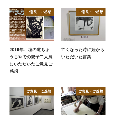
ご意見・ご感想
ご意見・ご感想
2019年、塩の道ちょ
亡くなった時に姪から
うじやでの親子二人展
いただいた言葉
にいただいたご意見ご
感想
ご意見・ご感想
ご意見・ご感想